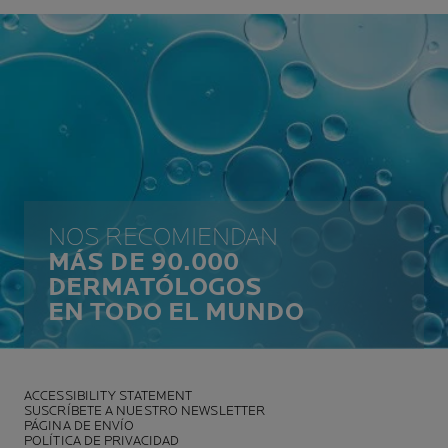
NOS RECOMIENDAN
MÁS DE 90.000
DERMATÓLOGOS
EN TODO EL MUNDO
ACCESSIBILITY STATEMENT
SUSCRÍBETE A NUESTRO NEWSLETTER
PÁGINA DE ENVÍO
POLÍTICA DE PRIVACIDAD