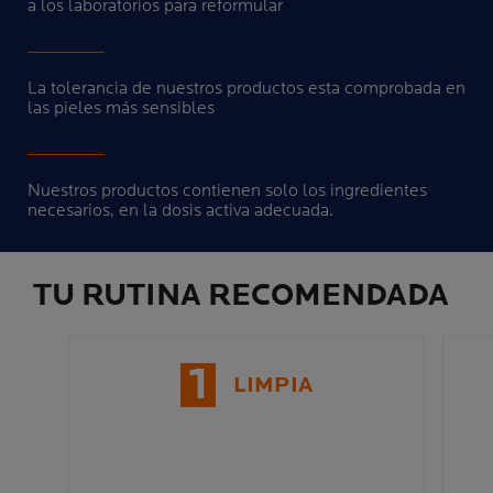
a los laboratorios para reformular
La tolerancia de nuestros productos esta comprobada en
las pieles más sensibles
Nuestros productos contienen solo los ingredientes
necesarios, en la dosis activa adecuada.
TU RUTINA RECOMENDADA
1
LIMPIA