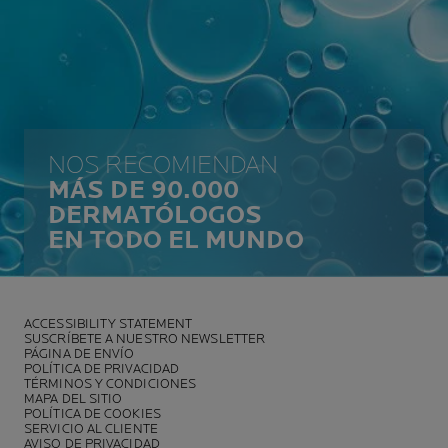
NOS RECOMIENDAN
MÁS DE 90.000
DERMATÓLOGOS
EN TODO EL MUNDO
ACCESSIBILITY STATEMENT
SUSCRÍBETE A NUESTRO NEWSLETTER
PÁGINA DE ENVÍO
POLÍTICA DE PRIVACIDAD
TÉRMINOS Y CONDICIONES
MAPA DEL SITIO
POLÍTICA DE COOKIES
SERVICIO AL CLIENTE
AVISO DE PRIVACIDAD