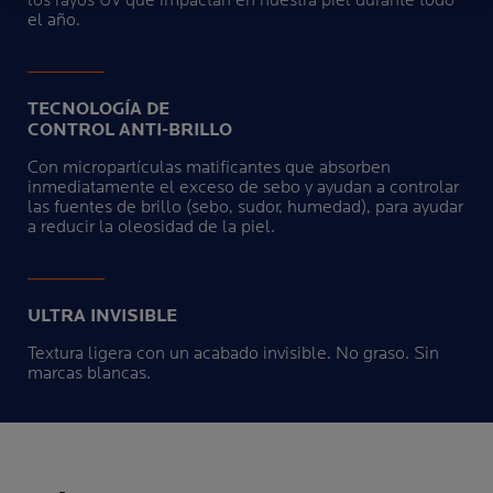
los rayos UV que impactan en nuestra piel durante todo
el año.
TECNOLOGÍA DE
CONTROL ANTI-BRILLO
Con micropartículas matificantes que absorben
inmediatamente el exceso de sebo y ayudan a controlar
las fuentes de brillo (sebo, sudor, humedad), para ayudar
a reducir la oleosidad de la piel.
ULTRA INVISIBLE
Textura ligera con un acabado invisible. No graso. Sin
marcas blancas.