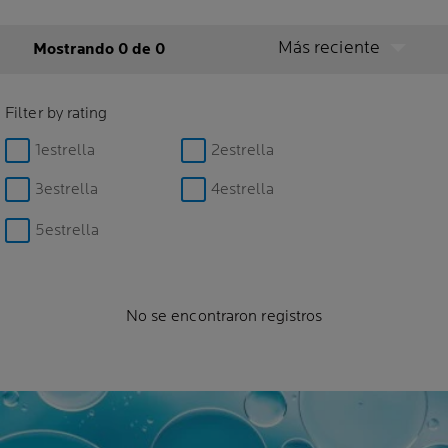
Más reciente
Mostrando 0 de 0
Filter by rating
1estrella
2estrella
3estrella
4estrella
5estrella
No se encontraron registros