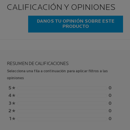
CALIFICACIÓN Y OPINIONES
DANOS TU OPINIÓN SOBRE ESTE
PRODUCTO
RESUMEN DE CALIFICACIONES
Selecciona una fila a continuación para aplicar filtros a las
opiniones
5
★
0
4
★
0
3
★
0
2
★
0
1
★
0