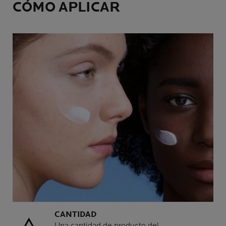
CÓMO APLICAR
CANTIDAD
Una cantidad de producto del