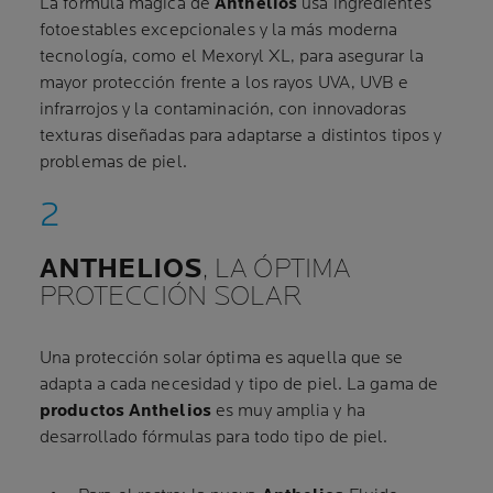
La fórmula mágica de
Anthelios
usa ingredientes
fotoestables excepcionales y la más moderna
tecnología, como el Mexoryl XL, para asegurar la
mayor protección frente a los rayos UVA, UVB e
infrarrojos y la contaminación, con innovadoras
texturas diseñadas para adaptarse a distintos tipos y
problemas de piel.
ANTHELIOS
, LA ÓPTIMA
PROTECCIÓN SOLAR
Una protección solar óptima es aquella que se
adapta a cada necesidad y tipo de piel. La gama de
productos Anthelios
es muy amplia y ha
desarrollado fórmulas para todo tipo de piel.