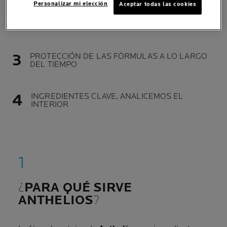
Personalizar mi elección
Aceptar todas las cookies
ANTHELIOS, LA ÓPTIMA PROTECCIÓN SOLAR
PROTECCIÓN DE LAS FÓRMULAS A LO LARGO
DEL TIEMPO
INGREDIENTES CLAVE, ANALICEMOS EL
INTERIOR
¿
PARA QUÉ SIRVE
ANTHELIOS
?