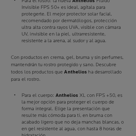
Para el rostro: la nueva
Anthelios
Fluido
Invisible FPS 50+ es ideal, agítala para
protegerte. El mejor protector solar facial,
recomendado por dermatólogos, protección
ultra alta contra rayos UVA, visible con cámara
UV, invisible en la piel, ultrarresistente,
resistente a la arena, al sudor y al agua.
Con productos en crema, gel, bruma y sin perfumes,
mantendrán tu rostro protegido y sano. Descubre
todos los productos que
Anthelios
ha desarrollado
para el rostro.
Para el cuerpo:
Anthelios
XL con FPS +50, es
la mejor opción para proteger el cuerpo de
forma integral. Elige la presentación que
resulte más cómoda para ti, en bruma con
acabado ligero que no deja manchas blancas, o
en gel resistente al agua, con hasta 8 horas de
hidratación.