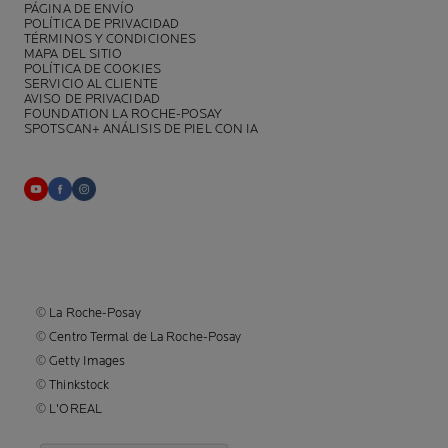
PÁGINA DE ENVÍO
POLÍTICA DE PRIVACIDAD
TÉRMINOS Y CONDICIONES
MAPA DEL SITIO
POLÍTICA DE COOKIES
SERVICIO AL CLIENTE
AVISO DE PRIVACIDAD
FOUNDATION LA ROCHE-POSAY
SPOTSCAN+ ANÁLISIS DE PIEL CON IA
© La Roche-Posay
© Centro Termal de La Roche-Posay
© Getty Images
© Thinkstock
© L'OREAL