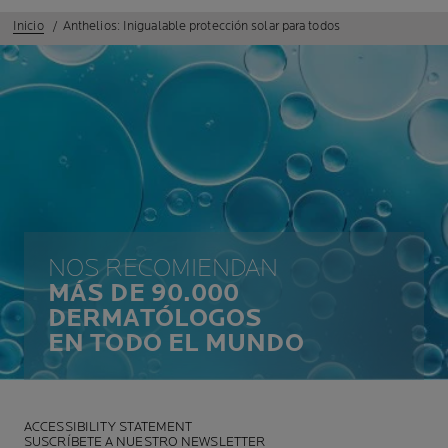
Inicio
Anthelios: Inigualable protección solar para todos
NOS RECOMIENDAN
MÁS DE 90.000
DERMATÓLOGOS
EN TODO EL MUNDO
ACCESSIBILITY STATEMENT
SUSCRÍBETE A NUESTRO NEWSLETTER