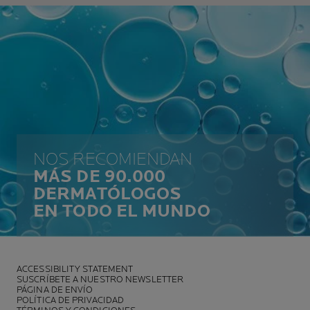
NOS RECOMIENDAN
MÁS DE 90.000
DERMATÓLOGOS
EN TODO EL MUNDO
ACCESSIBILITY STATEMENT
SUSCRÍBETE A NUESTRO NEWSLETTER
PÁGINA DE ENVÍO
POLÍTICA DE PRIVACIDAD