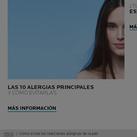
¿T
ES
MÁ
LAS 10 ALERGIAS PRINCIPALES
Y CÓMO EVITARLAS
MÁS INFORMACIÓN
Inicio
Cómo evitar las reacciones alérgicas de la piel