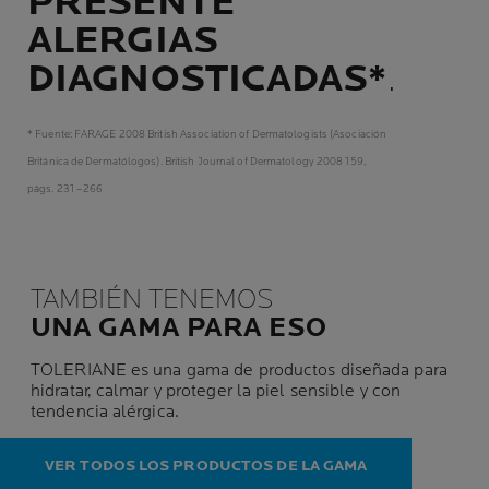
PRESENTE
ALERGIAS
DIAGNOSTICADAS*
.
* Fuente: FARAGE 2008 British Association of Dermatologists (Asociación
Británica de Dermatólogos). British Journal of Dermatology 2008 159,
págs. 231 –266
TAMBIÉN TENEMOS
UNA GAMA PARA ESO
TOLERIANE es una gama de productos diseñada para
hidratar, calmar y proteger la piel sensible y con
tendencia alérgica.
VER TODOS LOS PRODUCTOS DE LA GAMA