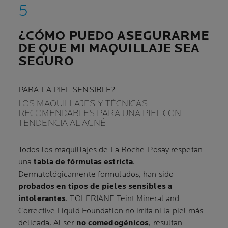
¿CÓMO PUEDO ASEGURARME
DE QUE MI MAQUILLAJE SEA
SEGURO
PARA LA PIEL SENSIBLE?
LOS MAQUILLAJES Y TÉCNICAS
RECOMENDABLES PARA UNA PIEL CON
TENDENCIA AL ACNÉ
Todos los maquillajes de La Roche-Posay respetan
una
tabla de fórmulas estricta
.
Dermatológicamente formulados, han sido
probados en tipos de pieles sensibles a
intolerantes
. TOLERIANE Teint Mineral and
Corrective Liquid Foundation no irrita ni la piel más
delicada. Al ser
no comedogénicos
, resultan