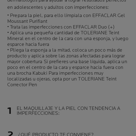
dermatólogos para ayudar a lograr resultados perfectos
en adolescentes y adultos con imperfecciones:
• Prepara la piel, para ello límpiala con EFFACLAR Gel
Moussant Purifiant
• Trata las imperfecciones con EFFACLAR Duo (+)
• Aplica una pequeña cantidad de TOLERIANE Teint
Mineral en el centro de la cara con una esponja, y luego
esparce hacia fuera
• Pliega la esponja a la mitad, coloca un poco más de
producto y aplica sobre las zonas afectadas para lograr
mayor cobertura Si prefieres una base líquida, aplica un
poco en el centro de la cara y esparce hacia fuera con
una brocha Kabuki Para imperfecciones muy
localizadas u ojeras, opta por un TOLERIANE Teint
Corrector Pen
EL MAQUILLAJE Y LA PIEL CON TENDENCIA A
IMPERFECCIONES:
¿QUÉ PRODUCTO TE CONVIENE?