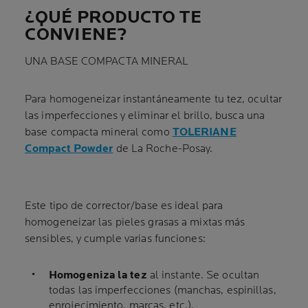
¿QUÉ PRODUCTO TE
CONVIENE?
UNA BASE COMPACTA MINERAL
Para homogeneizar instantáneamente tu tez, ocultar
las imperfecciones y eliminar el brillo, busca una
base compacta mineral como
TOLERIANE
Compact Powder
de La Roche-Posay.
Este tipo de corrector/base es ideal para
homogeneizar las pieles grasas a mixtas más
sensibles, y cumple varias funciones:
Homogeniza la tez
al instante. Se ocultan
todas las imperfecciones (manchas, espinillas,
enrojecimiento, marcas, etc.).