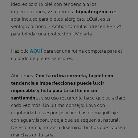
ideales para la piel con tendencia a las
imperfecciones, y su fórmula
hipoalergénica
es
apta incluso para pieles alérgicas. ¿Cuál es la
ventaja adicional? Ambas fórmulas ofrecen FPS 25
para brindar una protección UV diaria.
Haz clic
AQUÍ
para ver una rutina completa para el
cuidado de pieles sensibles.
Ahí tienes.
Con la rutina correcta, la piel con
tendencia a imperfecciones puede lucir
impecable y lista para la selfie en un
santiamén...
y su uso recurrente hace que se aclare
cada vez más. Un último consejo: Lava con
regularidad tus esponjas y brochas de maquillaje
con agua y jabón, y deja que se sequen al natural.
De esa forma, no vas a diseminar bichos que causen
manchas en tu cara.