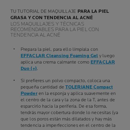
TU TUTORIAL DE MAQUILLAJE
PARA LA PIEL
GRASA Y CON TENDENCIA AL ACNÉ
LOS MAQUILLAJES Y TÉCNICAS
RECOMENDABLES PARA LA PIEL CON
TENDENCIA AL ACNÉ
Prepara la piel, para ello límpiala con
EFFACLAR Cleansing Foaming Gel
y luego
aplica una crema calmante como
EFFACLAR
Duo (+)
.
Si prefieres un polvo compacto, coloca una
pequeña cantidad de
TOLERIANE Compact
Powder
en la esponja y aplica suavemente en
el centro de la cara y la zona de la T, antes de
esparcirlo hacia la periferia. De esa forma,
tendrás mayor cobertura donde lo necesitas (ya
que los poros están más dilatados y hay más
tendencia a imperfecciones en el centro de la