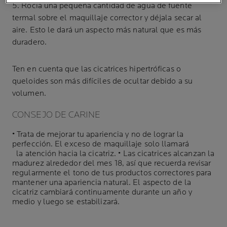
5. Rocía una pequeña cantidad de agua de fuente
termal sobre el maquillaje corrector y déjala secar al
aire. Esto le dará un aspecto más natural que es más
duradero.
Ten en cuenta que las cicatrices hipertróficas o
queloides son más difíciles de ocultar debido a su
volumen.
CONSEJO DE CARINE
• Trata de mejorar tu apariencia y no de lograr la
perfección. El exceso de maquillaje solo llamará
la atención hacia la cicatriz. • Las cicatrices alcanzan la
madurez alrededor del mes 18, así que recuerda revisar
regularmente el tono de tus productos correctores para
mantener una apariencia natural. El aspecto de la
cicatriz cambiará continuamente durante un año y
medio y luego se estabilizará.