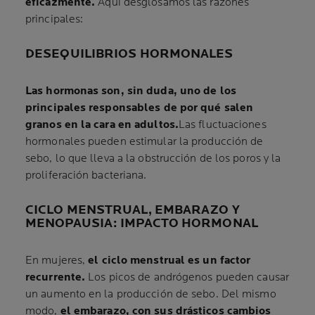
eficazmente.
Aquí desglosamos las razones
principales:
DESEQUILIBRIOS HORMONALES
Las hormonas son, sin duda, uno de los
principales responsables de por qué salen
granos en la cara en adultos.
Las fluctuaciones
hormonales pueden estimular la producción de
sebo, lo que lleva a la obstrucción de los poros y la
proliferación bacteriana.
CICLO MENSTRUAL, EMBARAZO Y
MENOPAUSIA: IMPACTO HORMONAL
En mujeres,
el ciclo menstrual es un factor
recurrente.
Los picos de andrógenos pueden causar
un aumento en la producción de sebo. Del mismo
modo,
el embarazo, con sus drásticos cambios