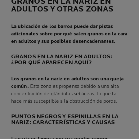
GRANOS EN LA NARIZ EN
ADULTOS Y OTRAS ZONAS
La ubicación de los barros puede dar pistas
adicionales sobre por qué salen granos en la cara
en adultos y sus posibles desencadenantes.
GRANOS EN LA NARIZ EN ADULTOS:
¿POR QUÉ APARECEN AQUÍ?
Los granos en la nariz en adultos son una queja
común.
Esta zona es propensa debido a una alta
concentración de glándulas sebáceas, lo que la
hace más susceptible a la obstrucción de poros.
PUNTOS NEGROS Y ESPINILLAS EN LA
NARIZ: CARACTERÍSTICAS Y CAUSAS
La nariz es famosa por sus puntos negros