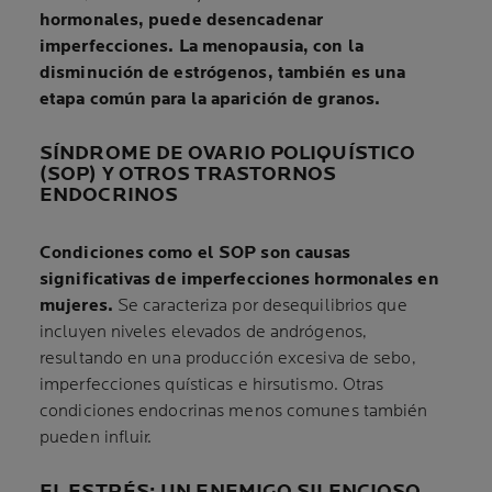
hormonales, puede desencadenar
imperfecciones.
La menopausia, con la
disminución de estrógenos, también es una
etapa común para la aparición de granos.
SÍNDROME DE OVARIO POLIQUÍSTICO
(SOP) Y OTROS TRASTORNOS
ENDOCRINOS
Condiciones como el SOP son causas
significativas de imperfecciones hormonales en
mujeres.
Se caracteriza por desequilibrios que
incluyen niveles elevados de andrógenos,
resultando en una producción excesiva de sebo,
imperfecciones quísticas e hirsutismo. Otras
condiciones endocrinas menos comunes también
pueden influir.
EL ESTRÉS: UN ENEMIGO SILENCIOSO