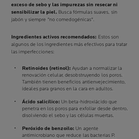
exceso de sebo y las impurezas sin resecar ni
sensibilizar la piel.
Busca fórmulas suaves, sin
jabón y siempre "no comedogénicas".
Ingredientes activos recomendados:
Estos son
algunos de los ingredientes más efectivos para tratar
las imperfecciones:
Retinoides (retinol):
Ayudan a normalizar la
renovación celular, desobstruyendo los poros.
También tienen beneficios antienvejecimiento,
ideales para granos en la cara en adultos.
Ácido salicílico:
Un beta-hidroxiácido que
penetra en los poros para exfoliar desde dentro,
disolviendo el sebo y las células muertas.
Peróxido de benzoilo:
Un agente
antimicrobiano que reduce las bacterias P.