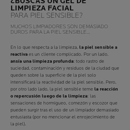
¿BUSCAS UN GEL DE
LIMPIEZA FACIAL
PARA PIEL SENSIBLE?
MUCHOS LIMPIADORES SON DEMASIADO
DUROS PARA LA PIEL SENSIBLE…
En lo que respecta a la limpieza,
la piel sensible a
reactiva
es un cliente complicado. Por un lado,
ansía una limpieza profunda
: todo rastro de
suciedad, contaminación y residuos de la ciudad que
queden sobre la superficie de la piel solo
intensificará la reactividad de la piel sensible. Pero,
por otro lado lado, la piel sensible teme
la reacción
o repercusión luego de la limpieza
: las
sensaciones de hormigueo, comezón y escozor que
pueden surgir tras el uso de un limpiador demasiado
entusiasta (por no mencionar el enrojecimiento de
la piel).