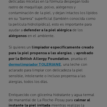
delicadas micelas en la fórmula despegan todo
rastro de maquillaje, polvo, alérgenos y
contaminación de la piel, y dejan intactos los lípidos
en su “barrera” superficial (también conocida como
la película hidrolipídica), esto es importante para
ayudar a
defender a la piel alérgica
de los
alérgenos
en el ambiente.
Si quieres un
limpiador específicamente creado
para la piel propensa a las alergias
, y
aprobado
por la British Allergy Foundation
, prueba el
dermolimpiador TOLERIANE
, una leche con
aclarado para limpiar con delicadeza la piel
sensible, intolerante o incluso propensa a las
alergias, todos los días.
Enriquecido con glicerina hidratante y agua termal
de manantial de La Roche-Posay para
calmar al
instante la piel irritada
mientras realizas la