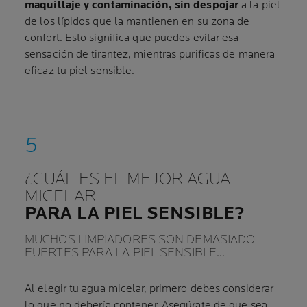
maquillaje y contaminación, sin despojar
a la piel
de los lípidos que la mantienen en su zona de
confort. Esto significa que puedes evitar esa
sensación de tirantez, mientras purificas de manera
eficaz tu piel sensible.
¿CUÁL ES EL MEJOR AGUA
MICELAR
PARA LA PIEL SENSIBLE?
MUCHOS LIMPIADORES SON DEMASIADO
FUERTES PARA LA PIEL SENSIBLE…
Al elegir tu agua micelar, primero debes considerar
lo que no debería contener. Asegúrate de que sea