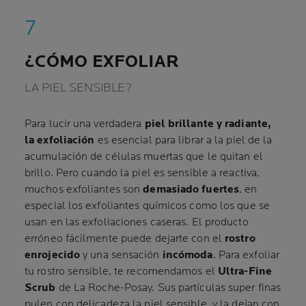
¿CÓMO EXFOLIAR
LA PIEL SENSIBLE?
Para lucir una verdadera
piel brillante y radiante,
la exfoliación
es esencial para librar a la piel de la
acumulación de células muertas que le quitan el
brillo. Pero cuando la piel es sensible a reactiva,
muchos exfoliantes son
demasiado fuertes
, en
especial los exfoliantes químicos como los que se
usan en las exfoliaciones caseras. El producto
erróneo fácilmente puede dejarte con el
rostro
enrojecido
y una sensación
incómoda
. Para exfoliar
tu rostro sensible, te recomendamos el
Ultra-Fine
Scrub
de La Roche-Posay. Sus partículas super finas
pulen con delicadeza la piel sensible, y la dejan con