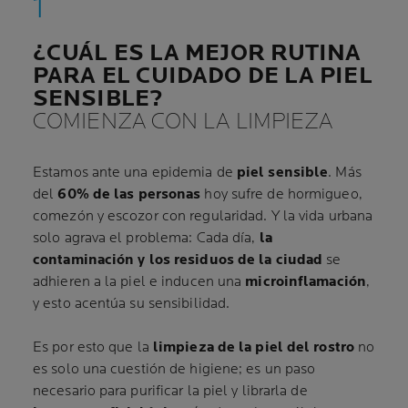
¿CUÁL ES LA MEJOR RUTINA
PARA EL CUIDADO DE LA PIEL
SENSIBLE?
COMIENZA CON LA LIMPIEZA
Estamos ante una epidemia de
piel sensible
. Más
del
60% de las personas
hoy sufre de hormigueo,
comezón y escozor con regularidad. Y la vida urbana
solo agrava el problema: Cada día,
la
contaminación y los residuos de la ciudad
se
adhieren a la piel e inducen una
microinflamación
,
y esto acentúa su sensibilidad.
Es por esto que la
limpieza de la piel del rostro
no
es solo una cuestión de higiene; es un paso
necesario para purificar la piel y librarla de