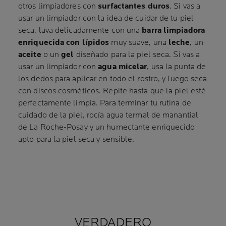
otros limpiadores con
surfactantes duros
. Si vas a
usar un limpiador con la idea de cuidar de tu piel
seca, lava delicadamente con una
barra limpiadora
enriquecida con lípidos
muy suave, una
leche
, un
aceite
o un
gel
diseñado para la piel seca. Si vas a
usar un limpiador con
agua micelar
, usa la punta de
los dedos para aplicar en todo el rostro, y luego seca
con discos cosméticos. Repite hasta que la piel esté
perfectamente limpia. Para terminar tu rutina de
cuidado de la piel, rocía agua termal de manantial
de La Roche-Posay y un humectante enriquecido
apto para la piel seca y sensible.
VERDADERO