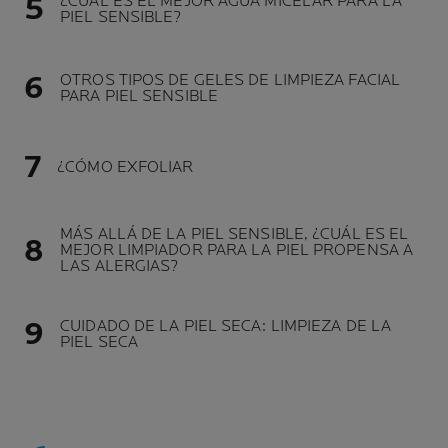
¿CUÁL ES EL MEJOR AGUA MICELAR PARA LA
PIEL SENSIBLE?
OTROS TIPOS DE GELES DE LIMPIEZA FACIAL
PARA PIEL SENSIBLE
¿CÓMO EXFOLIAR
MÁS ALLÁ DE LA PIEL SENSIBLE, ¿CUÁL ES EL
MEJOR LIMPIADOR PARA LA PIEL PROPENSA A
LAS ALERGIAS?
CUIDADO DE LA PIEL SECA: LIMPIEZA DE LA
PIEL SECA