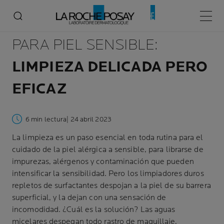
GEL DE LIMPIEZA FACIAL
Menú p
PARA PIEL SENSIBLE:
LIMPIEZA DELICADA PERO
EFICAZ
6 min lectura
| 24 abril 2023
La limpieza es un paso esencial en toda rutina para el
cuidado de la piel alérgica a sensible, para librarse de
impurezas, alérgenos y contaminación que pueden
intensificar la sensibilidad. Pero los limpiadores duros
repletos de surfactantes despojan a la piel de su barrera
superficial, y la dejan con una sensación de
incomodidad. ¿Cuál es la solución? Las aguas
micelares despegan todo rastro de maquillaje,