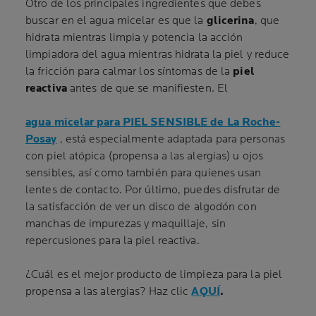
Otro de los principales ingredientes que debes
buscar en el agua micelar es que la
glicerina
, que
hidrata mientras limpia y potencia la acción
limpiadora del agua mientras hidrata la piel y reduce
la fricción para calmar los síntomas de la
piel
reactiva
antes de que se manifiesten. El
agua micelar para PIEL SENSIBLE de La Roche-
Posay
, está especialmente adaptada para personas
con piel atópica (propensa a las alergias) u ojos
sensibles, así como también para quienes usan
lentes de contacto. Por último, puedes disfrutar de
la satisfacción de ver un disco de algodón con
manchas de impurezas y maquillaje, sin
repercusiones para la piel reactiva.
¿Cuál es el mejor producto de limpieza para la piel
propensa a las alergias? Haz clic
AQUÍ
.