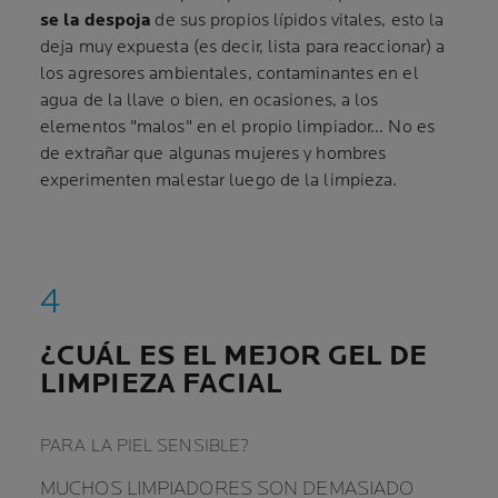
se la despoja
de sus propios lípidos vitales, esto la
deja muy expuesta (es decir, lista para reaccionar) a
los agresores ambientales, contaminantes en el
agua de la llave o bien, en ocasiones, a los
elementos "malos" en el propio limpiador... No es
de extrañar que algunas mujeres y hombres
experimenten malestar luego de la limpieza.
¿CUÁL ES EL MEJOR GEL DE
LIMPIEZA FACIAL
PARA LA PIEL SENSIBLE?
MUCHOS LIMPIADORES SON DEMASIADO