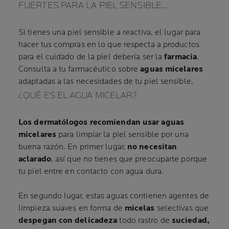
FUERTES PARA LA PIEL SENSIBLE…
Si tienes una piel sensible a reactiva, el lugar para
hacer tus compras en lo que respecta a productos
para el cuidado de la piel debería ser la
farmacia
.
Consulta a tu farmacéutico sobre
aguas micelares
adaptadas a las necesidades de tu piel sensible.
¿QUÉ ES EL AGUA MICELAR?
Los dermatólogos recomiendan usar aguas
micelares
para limpiar la piel sensible por una
buena razón. En primer lugar,
no necesitan
aclarado
, así que no tienes que preocuparte porque
tu piel entre en contacto con agua dura.
En segundo lugar, estas aguas contienen agentes de
limpieza suaves en forma de
micelas
selectivas que
despegan con delicadeza
todo rastro de
suciedad,