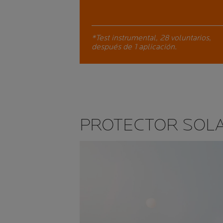
*Test instrumental, 28 voluntarios,
después de 1 aplicación.
PROTECTOR SOL