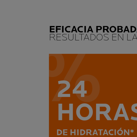
EFICACIA PROBAD
RESULTADOS EN LA
24
HORA
DE HIDRATACIÓN*