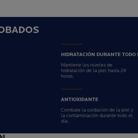
OBADOS
HIDRATACIÓN DURANTE TODO E
Mantiene los niveles de
hidratación de la piel hasta 24
horas.
ANTIOXIDANTE
Combate la oxidación de la piel y
la contaminación durante todo el
día.
N.