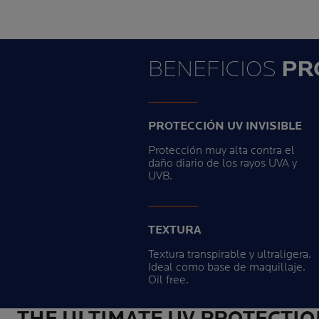
BENEFICIOS
PR
PROTECCIÓN UV INVISIBLE
Protección muy alta contra el
daño diario de los rayos UVA y
UVB.
TEXTURA
Textura transpirable y ultraligera.
Ideal como base de maquillaje.
Oil free.
THE ULTIMATE UV PROTECTIO