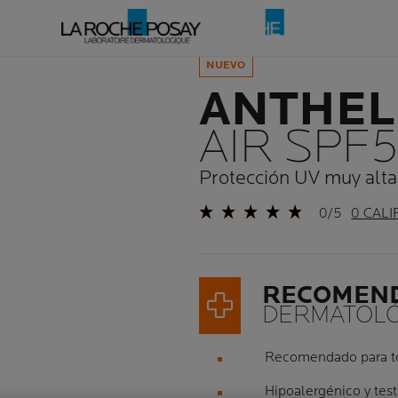
NUEVO
ANTHEL
AIR SPF
Protección UV muy alt
0/5
0 CALI
RECOMEN
DERMATOLÓ
Recomendado para 
Hipoalergénico y te