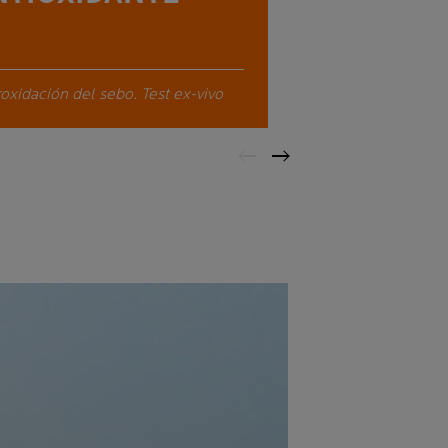
oxidación del sebo. Test ex-vivo