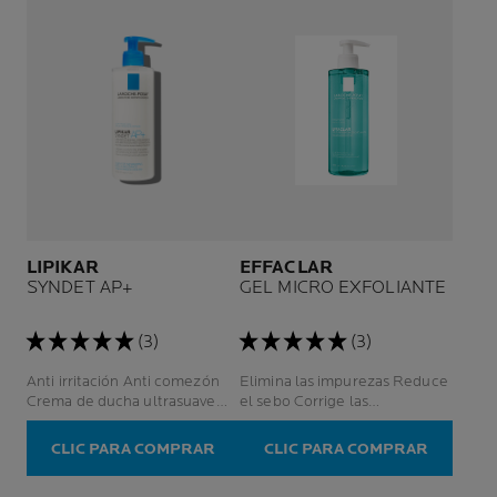
LIPIKAR
EFFACLAR
SYNDET AP+
GEL MICRO EXFOLIANTE
(3)
(3)
Anti irritación Anti comezón
Elimina las impurezas Reduce
Crema de ducha ultrasuave
el sebo Corrige las
Rostro y cuerpo
imperfecciones y marcas
persistentes
CLIC PARA COMPRAR
CLIC PARA COMPRAR