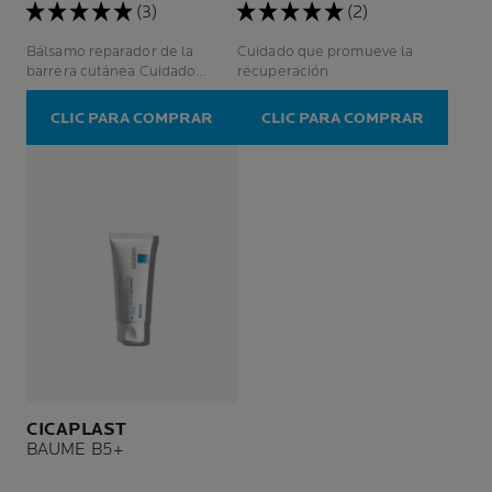
(3)
(2)
Bálsamo reparador de la
Cuidado que promueve la
barrera cutánea Cuidado
recuperación
hidratante Labios / zonas
irritadas
CLIC PARA COMPRAR
CLIC PARA COMPRAR
CICAPLAST
BAUME B5+