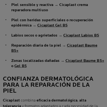
Piel sensible y reactiva
→
Cicaplast crema
reparadora multiuso
Piel con heridas superficiales o recuperación
epidérmica
→
Cicaplast Gel B5
Labios secos o agrietados
→
Cicaplast Labios B5
Reparación diaria de la piel
→
Cicaplast Baume
B5+
Zonas localizadas dañadas
→
Cicaplast Baume B5+
o
Gel B5
CONFIANZA DERMATOLÓGICA
PARA LA REPARACIÓN DE LA
PIEL
Cicaplast
combina
eficacia dermatológica
,
alta
tolerancia
y formatos adaptados a cada necesidad de la