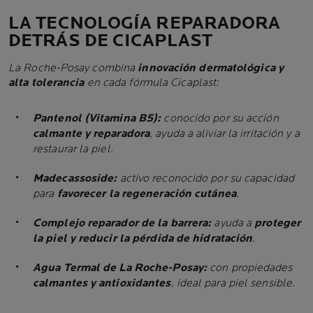
LA TECNOLOGÍA REPARADORA
DETRÁS DE CICAPLAST
La Roche-Posay combina
innovación dermatológica y
alta tolerancia
en cada fórmula Cicaplast:
Pantenol (Vitamina B5):
conocido por su acción
calmante y reparadora
, ayuda a aliviar la irritación y a
restaurar la piel.
Madecassoside:
activo reconocido por su capacidad
para
favorecer la regeneración cutánea
.
Complejo reparador de la barrera:
ayuda a
proteger
la piel y reducir la pérdida de hidratación
.
Agua Termal de La Roche-Posay:
con propiedades
calmantes y antioxidantes
, ideal para piel sensible.