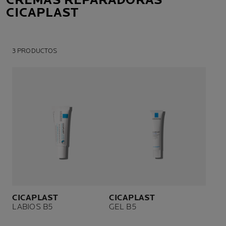
CREMAS REPARADORAS
CICAPLAST
3 PRODUCTOS
CICAPLAST
CICAPLAST
LABIOS B5
GEL B5