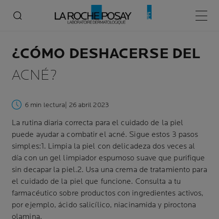
Menú p
¿CÓMO DESHACERSE DEL
ACNÉ?
6 min lectura
| 26 abril 2023
La rutina diaria correcta para el cuidado de la piel
puede ayudar a combatir el acné. Sigue estos 3 pasos
simples:1. Limpia la piel con delicadeza dos veces al
día con un gel limpiador espumoso suave que purifique
sin decapar la piel.2. Usa una crema de tratamiento para
el cuidado de la piel que funcione. Consulta a tu
farmacéutico sobre productos con ingredientes activos,
por ejemplo, ácido salicílico, niacinamida y piroctona
olamina.