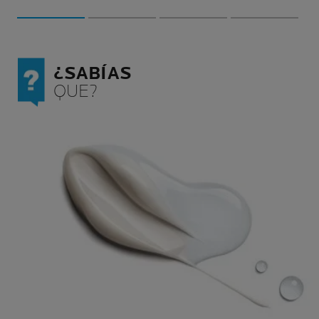
para la salud e
¿SABÍAS
QUE?