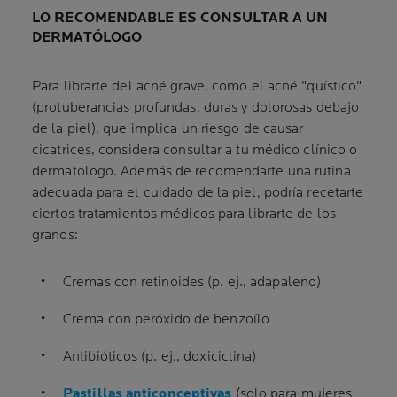
LO RECOMENDABLE ES CONSULTAR A UN
DERMATÓLOGO
Para librarte del acné grave, como el acné "quístico"
(protuberancias profundas, duras y dolorosas debajo
de la piel), que implica un riesgo de causar
cicatrices, considera consultar a tu médico clínico o
dermatólogo. Además de recomendarte una rutina
adecuada para el cuidado de la piel, podría recetarte
ciertos tratamientos médicos para librarte de los
granos:
Cremas con retinoides (p. ej., adapaleno)
Crema con peróxido de benzoílo
Antibióticos (p. ej., doxiciclina)
Pastillas anticonceptivas
(solo para mujeres