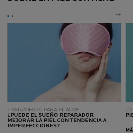
Panel 
TRATAMIENTO PARA EL ACNÉ:
CÓ
¿PUEDE EL SUEÑO REPARADOR
PI
MEJORAR LA PIEL CON TENDENCIA A
IMPERFECCIONES?
MÁ