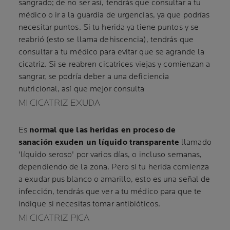
sangrado; de no ser así, tendrás que consultar a tu
médico o ir a la guardia de urgencias, ya que podrías
necesitar puntos. Si tu herida ya tiene puntos y se
reabrió (esto se llama dehiscencia), tendrás que
consultar a tu médico para evitar que se agrande la
cicatriz. Si se reabren cicatrices viejas y comienzan a
sangrar, se podría deber a una deficiencia
nutricional, así que mejor consulta
MI CICATRIZ EXUDA
Es
normal que las heridas en proceso de
sanación exuden un líquido transparente
llamado
'líquido seroso' por varios días, o incluso semanas,
dependiendo de la zona. Pero si tu herida comienza
a exudar pus blanco o amarillo, esto es una señal de
infección, tendrás que ver a tu médico para que te
indique si necesitas tomar antibióticos.
MI CICATRIZ PICA