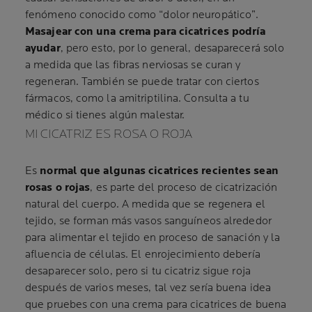
fenómeno conocido como “dolor neuropático”.
Masajear con una crema para cicatrices podría
ayudar
, pero esto, por lo general, desaparecerá solo
a medida que las fibras nerviosas se curan y
regeneran. También se puede tratar con ciertos
fármacos, como la amitriptilina. Consulta a tu
médico si tienes algún malestar.
MI CICATRIZ ES ROSA O ROJA
Es
normal que algunas cicatrices recientes sean
rosas o rojas
, es parte del proceso de cicatrización
natural del cuerpo. A medida que se regenera el
tejido, se forman más vasos sanguíneos alrededor
para alimentar el tejido en proceso de sanación y la
afluencia de células. El enrojecimiento debería
desaparecer solo, pero si tu cicatriz sigue roja
después de varios meses, tal vez sería buena idea
que pruebes con una crema para cicatrices de buena