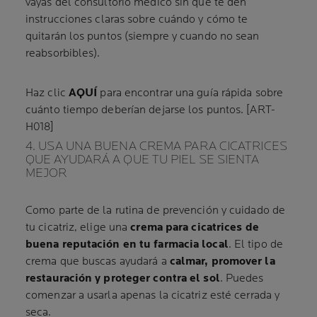
vayas del consultorio médico sin que te den
instrucciones claras sobre cuándo y cómo te
quitarán los puntos (siempre y cuando no sean
reabsorbibles).
Haz clic
AQUÍ
para encontrar una guía rápida sobre
cuánto tiempo deberían dejarse los puntos. [ART-
H018]
4. USA UNA BUENA CREMA PARA CICATRICES
QUE AYUDARÁ A QUE TU PIEL SE SIENTA
MEJOR
Como parte de la rutina de prevención y cuidado de
tu cicatriz, elige una
crema para cicatrices de
buena reputación en tu farmacia local
. El tipo de
crema que buscas ayudará a
calmar, promover la
restauración y proteger contra el sol
. Puedes
comenzar a usarla apenas la cicatriz esté cerrada y
seca.