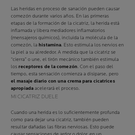
Las heridas en proceso de sanación pueden causar
comezón durante varios años. En las primeras
etapas de la formación de la cicatriz, la herida está
inflamada y libera mediadores inflamatorios
(mensajeros químicos), incluida la molécula de la
comezón, la
histamina
. Esto estimula los nervios en
la piel a su alrededor. A medida que la cicatriz se
“cierra” o une, el tirón mecánico también estimula
los
receptores de la comezón
. Con el paso del
tiempo, esta sensación comienza a disiparse, pero
el masaje diario con una crema para cicatrices
apropiada
acelerará el proceso.
MI CICATRIZ DUELE
Cuando una herida es lo suficientemente profunda
como para dejar una cicatriz, también pueden
resultar dañadas las fibras nerviosas. Esto puede
causar sensaciones de ardor o dolor, en un