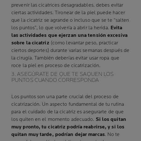
prevenir las cicatrices desagradables, debes evitar
ciertas actividades. Tironear de la piel puede hacer
que la cicatriz se agrande o incluso que se te “salten
los puntos”, lo que volvería a abrir la herida.
Evita
las actividades que ejerzan una tensión excesiva
sobre la cicatriz
(como levantar peso, practicar
ciertos deportes) durante varias semanas después de
la cirugía. También deberías evitar usar ropa que
roce la piel en proceso de cicatrización.
3. ASEGÚRATE DE QUE TE SAQUEN LOS
PUNTOS CUANDO CORRESPONDA
Los puntos son una parte crucial del proceso de
cicatrización. Un aspecto fundamental de tu rutina
para el cuidado de la cicatriz es asegurarte de que
los quiten en el momento adecuado.
Si los quitan
muy pronto, tu cicatriz podría reabrirse, y si los
quitan muy tarde, podrían dejar marcas
. No te