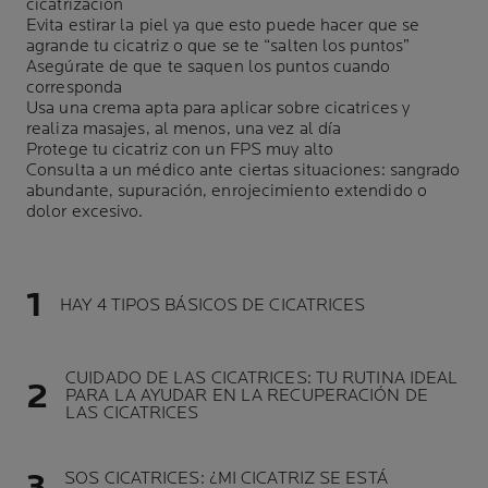
cicatrización
Evita estirar la piel ya que esto puede hacer que se
agrande tu cicatriz o que se te “salten los puntos”
Asegúrate de que te saquen los puntos cuando
corresponda
Usa una crema apta para aplicar sobre cicatrices y
realiza masajes, al menos, una vez al día
Protege tu cicatriz con un FPS muy alto
Consulta a un médico ante ciertas situaciones: sangrado
abundante, supuración, enrojecimiento extendido o
dolor excesivo.
HAY 4 TIPOS BÁSICOS DE CICATRICES
CUIDADO DE LAS CICATRICES: TU RUTINA IDEAL
PARA LA AYUDAR EN LA RECUPERACIÓN DE
LAS CICATRICES
SOS CICATRICES: ¿MI CICATRIZ SE ESTÁ