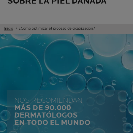
SOBRE LA PIEL DAÑADA
Inicio
¿Cómo optimizar el proceso de cicatrización?
NOS RECOMIENDAN
MÁS DE 90.000
DERMATÓLOGOS
EN TODO EL MUNDO