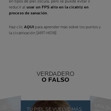
en tipos de piel oscura, pero se puede evitar o
reducir al
usar un FPS alto en la cicatriz en
proceso de sanación
.
Haz clic
AQUI
para aprender más sobre los puntos y
la cicatrización [ART-H018]
VERDADERO
O FALSO
TU PIEL SE VUELVE MÁS