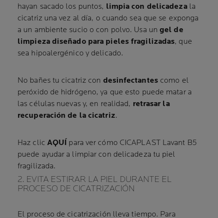
hayan sacado los puntos,
limpia con delicadeza
la
cicatriz una vez al día, o cuando sea que se exponga
a un ambiente sucio o con polvo. Usa un
gel de
limpieza diseñado para pieles fragilizadas
, que
sea hipoalergénico y delicado.
No bañes tu cicatriz con
desinfectantes
como el
peróxido de hidrógeno, ya que esto puede matar a
las células nuevas y, en realidad,
retrasar la
recuperación de la cicatriz
.
Haz clic
AQUÍ
para ver cómo CICAPLAST Lavant B5
puede ayudar a limpiar con delicadeza tu piel
fragilizada.
2. EVITA ESTIRAR LA PIEL DURANTE EL
PROCESO DE CICATRIZACIÓN
El proceso de cicatrización lleva tiempo. Para