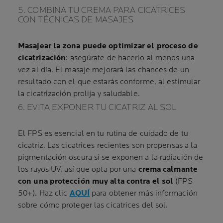
5. COMBINA TU CREMA PARA CICATRICES
CON TÉCNICAS DE MASAJES
Masajear la zona puede optimizar el proceso de
cicatrización
: asegúrate de hacerlo al menos una
vez al día. El masaje mejorará las chances de un
resultado con el que estarás conforme, al estimular
la cicatrización prolija y saludable.
6. EVITA EXPONER TU CICATRIZ AL SOL
El FPS es esencial en tu rutina de cuidado de tu
cicatriz. Las cicatrices recientes son propensas a la
pigmentación oscura si se exponen a la radiación de
los rayos UV, así que opta por una
crema calmante
con una protección muy alta contra el sol
(FPS
50+). Haz clic
AQUÍ
para obtener más información
sobre cómo proteger las cicatrices del sol.