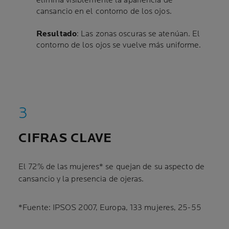
elimina visiblemente la apariencia de
cansancio en el contorno de los ojos.
Resultado
: Las zonas oscuras se atenúan. El
contorno de los ojos se vuelve más uniforme.
CIFRAS CLAVE
El 72% de las mujeres* se quejan de su aspecto de
cansancio y la presencia de ojeras.
*Fuente: IPSOS 2007, Europa, 133 mujeres, 25-55