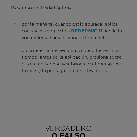
Para una efectividad óptima:
por la mañana, cuando estás apurada, aplica
con suaves golpecitos
REDERMIC R
desde la
zona interna hacia la zona externa del ojo;
durante el fin de semana, cuando tienes más
tiempo, antes de la aplicación, presiona sobre
el arco de la ceja para favorecer el drenaje de
toxinas y la propagación de activadores.
VERDADERO
O FALSO