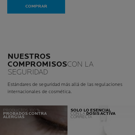
COMPRAR
NUESTROS
COMPROMISOS
CON LA
SEGURIDAD
Estándares de seguridad más allá de las regulaciones
internacionales de cosmética.
PRODUCTOS 100 %
SOLO LO ESENCIAL
PROBADOS CONTRA
CON LA
DOSIS ACTIVA
ALERGIAS
CORRECTA