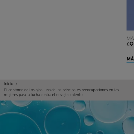
MA
¿Q
MÁ
Inicio
El contorno de los ojos: una de las principales preocupaciones en las
mujeres para la lucha contra el envejecimiento