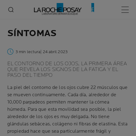
Menú p
SÍNTOMAS
3 min lectura
| 24 abril 2023
EL CONTORNO DE LOS OJOS, LA PRIMERA ÁREA
QUE REVELA LOS SIGNOS DE LA FATIGA Y EL
PASO DEL TIEMPO
La piel del contorno de los ojos cubre 22 músculos que
se mueven continuamente. Cada día, alrededor de
10,000 parpadeos permiten mantener la córnea
húmeda. Para que esta movilidad sea posible, la piel
alrededor de los ojos es muy delgada. No tiene
glándulas sebáceas, colágeno ni fibras de elastina. Esta
propiedad hace que sea particularmente frágil y