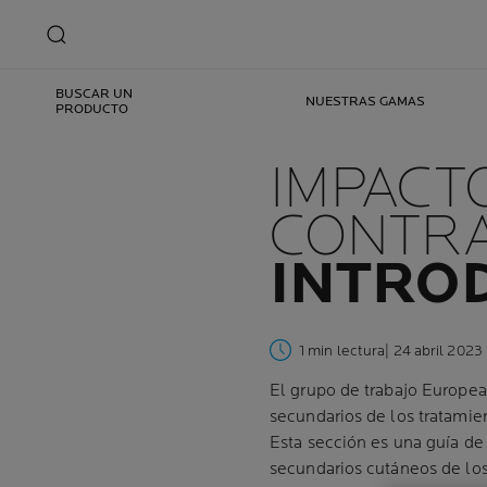
BUSCAR UN
NUESTRAS GAMAS
PRODUCTO
IMPACT
CONTRA
INTRO
1 min lectura
| 24 abril 2023
El grupo de trabajo Europe
secundarios de los tratami
Esta sección es una guía de 
secundarios cutáneos de los