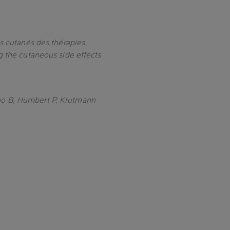
es cutanés des thérapies
g the cutaneous side effects
o B, Humbert P, Krutmann