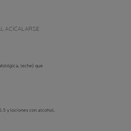
AL ACICALARSE
atológica, leche) que
.5 y lociones con alcohol,