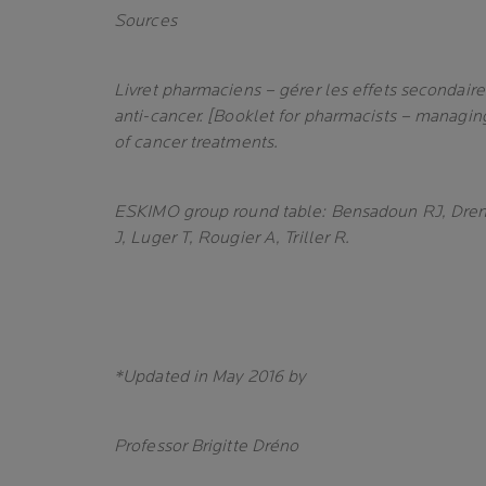
Sources
Livret pharmaciens – gérer les effets secondair
anti-cancer. [Booklet for pharmacists – managin
of cancer treatments.
ESKIMO group round table: Bensadoun RJ, Dren
J, Luger T, Rougier A, Triller R.
*Updated in May 2016 by
Professor Brigitte Dréno