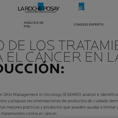
ANÁLISIS DE
CONSEJO EXPERTO
PIEL
O DE LOS TRATAM
 EL CÁNCER EN LA
DUCCIÓN:
an SKIn Management in Oncology (ESKIMO) analizó e identificó 
entos y propuso recomendaciones de productos de cuidado de
las mejores prácticas y productos que pueden ayudar a limitar y
 tratamientos contra el cáncer.