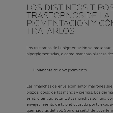
LOS DISTINTOS TIPO
TRASTORNOS DE LA
PIGMENTACIÓN Y C
TRATARLOS
Los trastornos de la pigmentación se present
hiperpigmentadas, o como manchas blancas de
1
. Manchas de envejecimiento
Las "manchas de envejecimiento" marrones sue
brazos, dorso de las manos y piernas. Los derma
senil, o lentigo solar. Estas manchas son una c
envejecimiento de la piel causado por la exposic
quemaduras del sol. Son una señal de advertenc