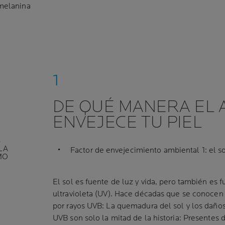
 melanina
DE QUÉ MANERA EL 
ENVEJECE TU PIEL
S
LA
Factor de envejecimiento ambiental 1: el s
MO
El sol es fuente de luz y vida, pero también es f
ultravioleta (UV). Hace décadas que se conocen 
por rayos UVB: La quemadura del sol y los daños 
UVB son solo la mitad de la historia: Presentes 