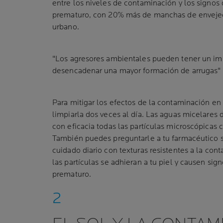
entre los niveles de contaminación y los signos
prematuro, con 20% más de manchas de envejec
urbano.
"Los agresores ambientales pueden tener un impa
desencadenar una mayor formación de arrugas" 
Para mitigar los efectos de la contaminación en 
limpiarla dos veces al día. Las aguas micelare
con eficacia todas las partículas microscópicas 
También puedes preguntarle a tu farmacéutico s
cuidado diario con texturas resistentes a la con
las partículas se adhieran a tu piel y causen si
prematuro.