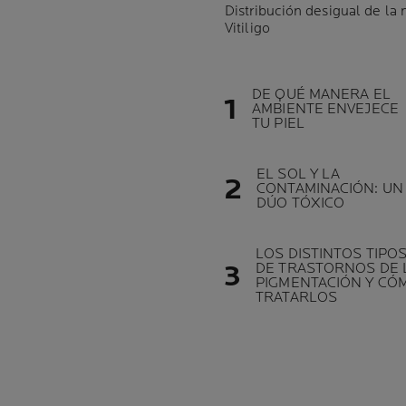
Distribución desigual de la
Vitiligo
DE QUÉ MANERA EL
AMBIENTE ENVEJECE
TU PIEL
EL SOL Y LA
CONTAMINACIÓN: UN
DÚO TÓXICO
LOS DISTINTOS TIPO
DE TRASTORNOS DE 
PIGMENTACIÓN Y CÓ
TRATARLOS