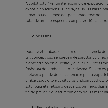
“capital solar” (el límite máximo de exposición al
exposición adicional a los rayos UV las harán má
tomar todas las medidas para protegerse del sol
solar de amplio espectro con protección alta, r
2
. Melasma
Durante el embarazo, o como consecuencia de 
anticonceptivas, se pueden desarrollar parches
pigmentación en el rostro y el cuello. Esto ta
"máscara del embarazo" o melasma. Si bien es 
melasma puede desencadenarse por la exposición
embarazada o tomas píldoras anticonceptivas, s
solar para el melasma desde los primeros días s
fin de prevenir el oscurecimiento de las mancha
3
. Pigmentación desigual