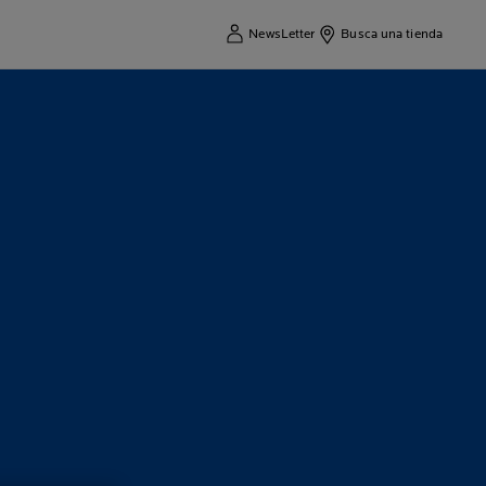
NewsLetter
Busca una tienda