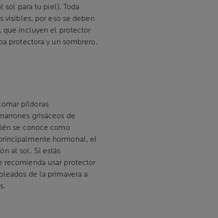
 sol para tu piel). Toda
s visibles, por eso se deben
, que incluyen el protector
opa protectora y un sombrero.
tomar píldoras
 marrones grisáceos de
mbién se conoce como
principalmente hormonal, el
 al sol. Si estás
e recomienda usar protector
oleados de la primavera a
s.