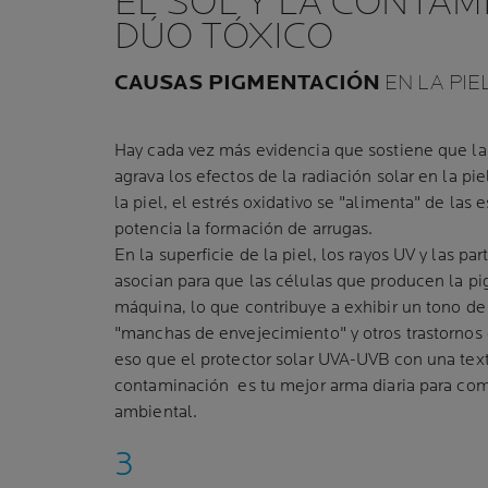
EL SOL Y LA CONTAM
DÚO TÓXICO
CAUSAS PIGMENTACIÓN
EN LA PIE
Hay cada vez más evidencia que sostiene que la
agrava los efectos de la radiación solar en la pi
la piel, el estrés oxidativo se "alimenta" de las 
potencia la formación de arrugas.
En la superficie de la piel, los rayos UV y las p
asocian para que las células que producen la pi
máquina, lo que contribuye a exhibir un tono de
"manchas de envejecimiento" y otros trastornos 
eso que el protector solar UVA-UVB con una textu
contaminación es tu mejor arma diaria para com
ambiental.