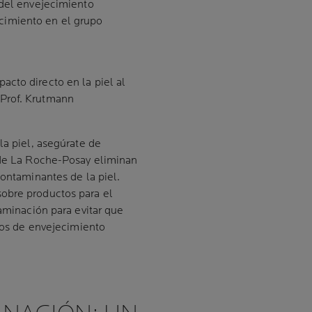
 del envejecimiento
imiento en el grupo
cto directo en la piel al
Prof. Krutmann
la piel, asegúrate de
s de La Roche-Posay eliminan
contaminantes de la piel.
obre productos para el
taminación para evitar que
gnos de envejecimiento