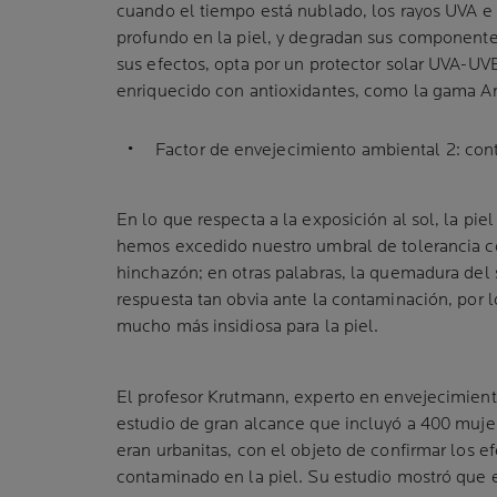
cuando el tiempo está nublado, los rayos UVA e 
profundo en la piel, y degradan sus componentes
sus efectos, opta por un protector solar UVA-UV
enriquecido con antioxidantes, como la gama An
Factor de envejecimiento ambiental 2: co
En lo que respecta a la exposición al sol, la pie
hemos excedido nuestro umbral de tolerancia c
hinchazón; en otras palabras, la quemadura del 
respuesta tan obvia ante la contaminación, por 
mucho más insidiosa para la piel.
El profesor Krutmann, experto en envejecimient
estudio de gran alcance que incluyó a 400 mujer
eran urbanitas, con el objeto de confirmar los 
contaminado en la piel. Su estudio mostró que e