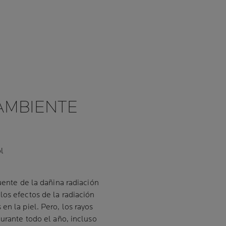
AMBIENTE
ol
uente de la dañina radiación
los efectos de la radiación
en la piel. Pero, los rayos
durante todo el año, incluso