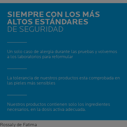
SIEMPRE CON LOS MÁS
ALTOS ESTÁNDARES
DE SEGURIDAD
Un solo caso de alergia durante las pruebas y volvemos
a los laboratorios para reformular
La tolerancia de nuestros productos esta comprobada en
las pieles más sensibles
Nuestros productos contienen solo los ingredientes
necesarios, en la dosis activa adecuada.
Rossaly de Fatima