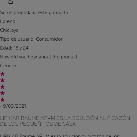
Sí, recomendaría este producto
Lorena
Chiclayo
Tipo de usuario: Consumidor
Edad:
18 y 24
How did you hear about the product:
Gender:
- 9/03/2021
LIPIKAR BAUME AP+M ES LA SOLUCIÓN AL PICAZÓN
DE LOS PEQUEÑITOS DE CASA.
LiPIKAR Baume AP+M es la solución al picazón de los