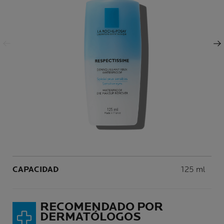
Panel anterior
Panel siguiente
Volume
CAPACIDAD
125 ml
RECOMENDADO POR
DERMATÓLOGOS