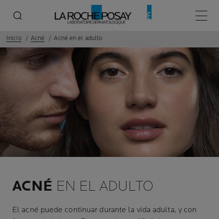
Menú p
Inicio
Acné
Acné en el adulto
ACNÉ
EN EL ADULTO
El acné puede continuar durante la vida adulta, y con