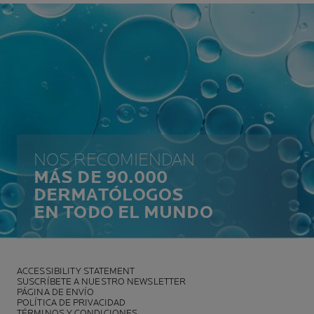
NOS RECOMIENDAN
MÁS DE 90.000
DERMATÓLOGOS
EN TODO EL MUNDO
ACCESSIBILITY STATEMENT
SUSCRÍBETE A NUESTRO NEWSLETTER
PÁGINA DE ENVÍO
POLÍTICA DE PRIVACIDAD
TÉRMINOS Y CONDICIONES