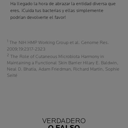
Ha llegado la hora de abrazar la entidad diversa que
eres. ¡Cuida tus bacterias y ellas simplemente
podrían devolverte el favor!
1
The NIH HMP Working Group et al. Genome Res.
2009;19:2317-2323
2
The Role of Cutaneous Microbiota Harmony in
Maintaining a Functional Skin Barrier Hilary E. Baldwin,
Neal D. Bhatia, Adam Friedman, Richard Martin, Sophie
Seité
VERDADERO
O FALSO