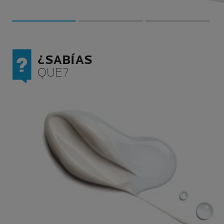
el microbioma de la piel.
¿SABÍAS
QUE?