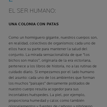
EL SER HUMANO:
UNA COLONIA CON PATAS
Como un hormiguero gigante, nuestros cuerpos son,
en realidad, colectivos de organismos; cada uno de
ellos hace su parte para mantener la salud del
conjunto. La mirada sensacionalista de que "los
bichos son malos", originaria de la era victoriana,
pertenece a los libros de historia, no a las rutinas de
cuidado diario. Si empezamos por el lado humano
del asunto: cada uno de los ambientes que forman
los muchos "paisajes" densamente poblados de
nuestro cuerpo resulta acogedor para sus
incontables huéspedes. La piel, por ejemplo,
proporciona humedad y calor, como también
oligoelementos y fuentes de carbono y nitrógeno