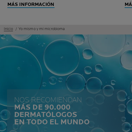
MÁS INFORMACIÓN
MÁ
Inicio
Yo mismo y mi microbioma
NOS RECOMIENDAN
MÁS DE 90.000
DERMATÓLOGOS
EN TODO EL MUNDO