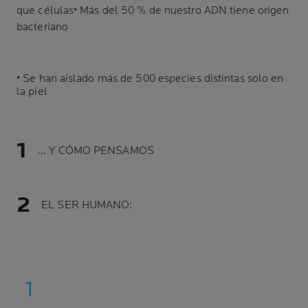
que células• Más del 50 % de nuestro ADN tiene origen
bacteriano
• Se han aislado más de 500 especies distintas solo en
la piel
… Y CÓMO PENSAMOS
EL SER HUMANO: