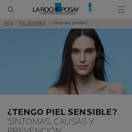
Menú p
Inicio
PIEL SENSIBLE
¿Tengo piel sensible?
¿TENGO PIEL SENSIBLE?
SÍNTOMAS, CAUSAS Y
PREVENCIÓN