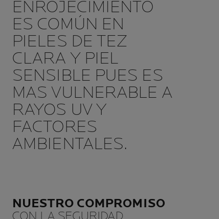
ENROJECIMIENTO
ES COMÚN EN
PIELES DE TEZ
CLARA Y PIEL
SENSIBLE PUES ES
MAS VULNERABLE A
RAYOS UV Y
FACTORES
AMBIENTALES.
NUESTRO COMPROMISO
CON LA SEGURIDAD