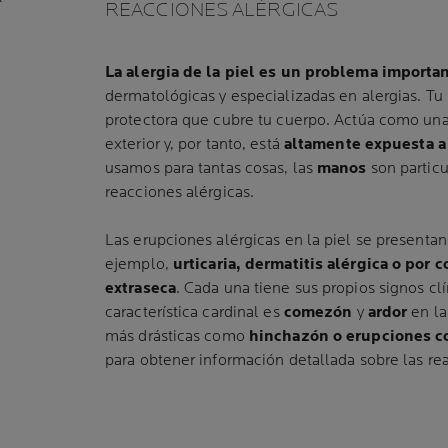
REACCIONES ALÉRGICAS
La alergia de la piel es un problema importa
dermatológicas y especializadas en alergias. Tu 
protectora que cubre tu cuerpo. Actúa como una
exterior y, por tanto, está
altamente expuesta a
usamos para tantas cosas, las
manos
son partic
reacciones alérgicas.
Las erupciones alérgicas en la piel se presentan
ejemplo,
urticaria, dermatitis alérgica o por 
extraseca
. Cada una tiene sus propios signos clí
característica cardinal es
comezón
y
ardor
en la
más drásticas como
hinchazón o erupciones co
para obtener información detallada sobre las rea