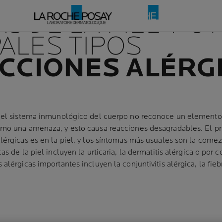
S DE LA PIEL Y O
ALES TIPOS
CCIONES ALÉRG
s, el sistema inmunológico del cuerpo no reconoce un elemento
omo una amenaza, y esto causa reacciones desagradables. El pr
lérgicas es en la piel, y los síntomas más usuales son la comez
as de la piel incluyen la urticaria, la dermatitis alérgica o por 
 alérgicas importantes incluyen la conjuntivitis alérgica, la fie