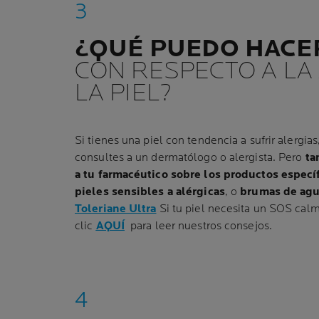
¿QUÉ PUEDO HACE
CON RESPECTO A LA
LA PIEL?
Si tienes una piel con tendencia a sufrir alergi
consultes a un dermatólogo o alergista. Pero
ta
a tu farmacéutico sobre los productos espec
pieles sensibles a alérgicas
, o
brumas de agu
Toleriane Ultra
Si tu piel necesita un SOS cal
clic
AQUÍ
para leer nuestros consejos.