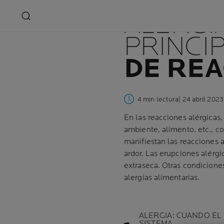
ALERGIA
PRINCIP
DE REA
4 min lectura
| 24 abril 2023
En las reacciones alérgica
ambiente, alimento, etc., c
manifiestan las reacciones a
ardor. Las erupciones alérgic
extraseca. Otras condiciones
alergias alimentarias.
ALERGIA: CUANDO EL
SISTEMA