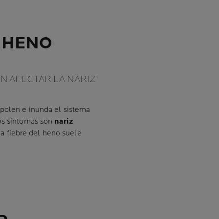
L HENO
N AFECTAR LA NARIZ
 polen e inunda el sistema
los síntomas son
nariz
la fiebre del heno suele