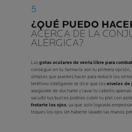
¿QUÉ PUEDO HACE
ACERCA DE LA CONJU
ALÉRGICA?
Las
gotas oculares de venta libre para combati
conseguir en tu farmacia son tu primera opción, 
simples que puedes hacer para reducir los sínto
teléfono inteligente te dice que los
niveles de
asegúrate de ducharte y lavar tu cabello apenas 
sacudir tus bucles podrías cubrir tu piel con pol
frotarte los ojos
, ya que solo lograrás empeora
toques los ojos sin haberte lavado las manos pr