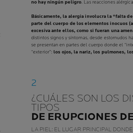
no hay ningún peligro
. Las reacciones alérgi
Básicamente, la alergia involucra la “falta d
parte del cuerpo de los elementos inocuos (a
excesiva ante ellos, como si fueran una ame
E
distintos signos y síntomas, desde estornudos ha
se presentan en partes del cuerpo donde el “inte
“exterior”:
los ojos, la nariz, los pulmones, los
¿CUÁLES SON LOS D
TIPOS
DE ERUPCIONES DE
LA PIEL: EL LUGAR PRINCIPAL DOND
R