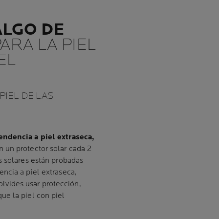
ALGO DE
ARA LA PIEL
EL
IEL DE LAS
endencia a piel extraseca,
 un protector solar cada 2
s solares están probadas
ncia a piel extraseca,
olvides usar protección,
ue la piel con piel