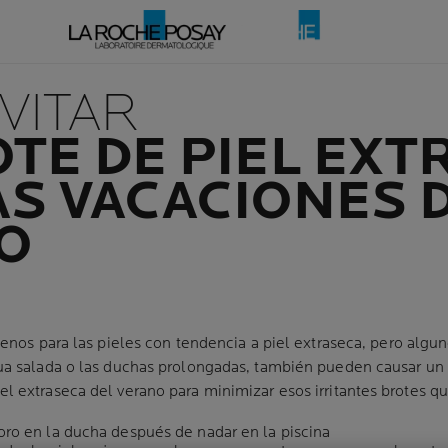
VITAR
TE DE PIEL EXT
S VACACIONES 
O
buenos para las pieles con tendencia a piel extraseca, pero alg
gua salada o las duchas prolongadas, también pueden causar un
el extraseca del verano para minimizar esos irritantes brotes
oro en la ducha después de nadar en la piscina