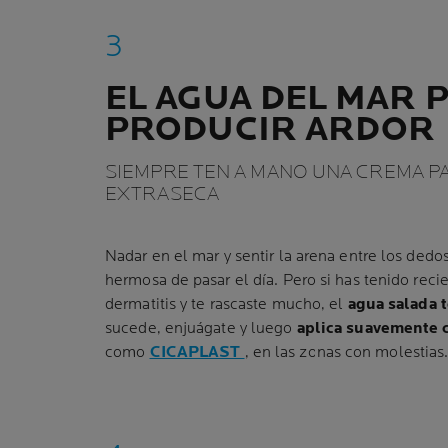
EL AGUA DEL MAR 
PRODUCIR ARDOR
SIEMPRE TEN A MANO UNA CREMA PA
EXTRASECA
Nadar en el mar y sentir la arena entre los dedo
hermosa de pasar el día. Pero si has tenido rec
dermatitis y te rascaste mucho, el
agua salada t
sucede, enjuágate y luego
aplica suavemente 
como
CICAPLAST
, en las zonas con molestias