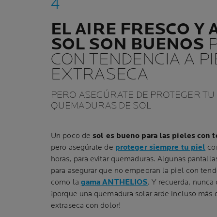
EL AIRE FRESCO Y 
SOL SON BUENOS
P
CON TENDENCIA A PI
EXTRASECA
PERO ASEGÚRATE DE PROTEGER TU P
QUEMADURAS DE SOL
Un poco de
sol es bueno para las pieles con t
pero asegúrate de
proteger siempre tu piel
con
horas, para evitar quemaduras. Algunas pantalla
para asegurar que no empeoran la piel con tende
como la
gama ANTHELIOS
. Y recuerda, nunca 
¡porque una quemadura solar arde incluso más q
extraseca con dolor!