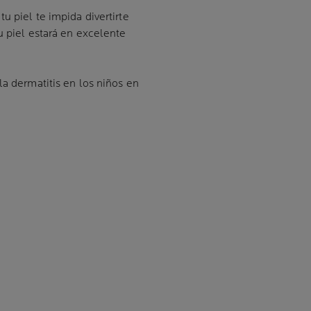
u piel te impida divertirte
u piel estará en excelente
la dermatitis en los niños en