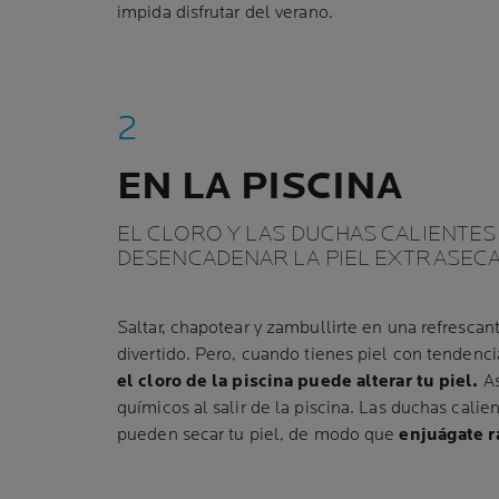
impida disfrutar del verano.
EN LA PISCINA
EL CLORO Y LAS DUCHAS CALIENTE
DESENCADENAR LA PIEL EXTRASEC
Saltar, chapotear y zambullirte en una refresca
divertido. Pero, cuando tienes piel con tendencia
el cloro de la piscina puede alterar tu piel.
As
químicos al salir de la piscina. Las duchas cali
pueden secar tu piel, de modo que
enjuágate r